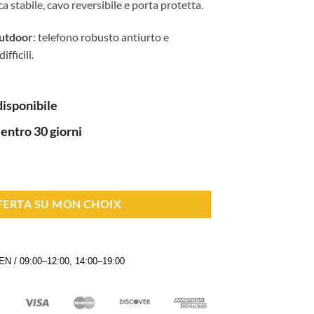
ica stabile, cavo reversibile e porta protetta.
outdoor
: telefono robusto antiurto e
fficili.
disponibile
 entro 30 giorni
FFERTA SU MON CHOIX
N / 09:00–12:00, 14:00–19:00