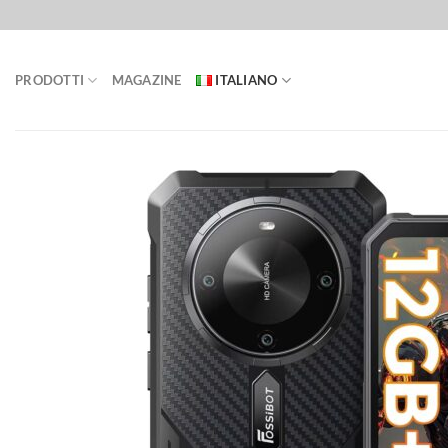
Salta
ai
contenuti
PRODOTTI
MAGAZINE
ITALIANO