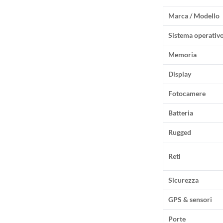
Marca / Modello
Sistema operativ
Memoria
Display
Fotocamere
Batteria
Rugged
Reti
Sicurezza
GPS & sensori
Porte