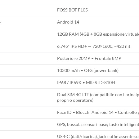
FOSSiBOT F105
o
Android 14
12GB RAM (4GB + 8GB espansione virtua
6,745″ IPS HD+ — 720×1600, ~420 nit
Posteriore 20MP • Frontale 8MP
10300 mAh • OTG (power bank)
IP68 / IP69K • MIL-STD-810H
Dual SIM 4G LTE (compatibile con i principa
proprio operatore)
Face ID • Blocchi Android 14 • Controllo
GPS, bussola, sensori base; tasto intellig
USB-C (dati/ricarica), jack cuffie assente s