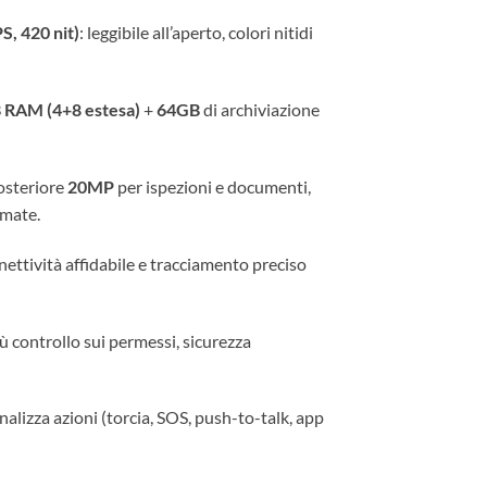
, 420 nit)
: leggibile all’aperto, colori nitidi
 RAM (4+8 estesa)
+
64GB
di archiviazione
posteriore
20MP
per ispezioni e documenti,
mate.
nettività affidabile e tracciamento preciso
iù controllo sui permessi, sicurezza
nalizza azioni (torcia, SOS, push-to-talk, app