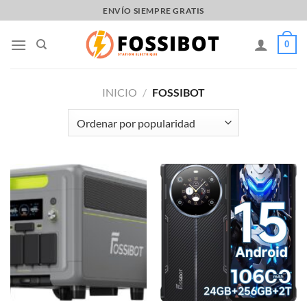
Saltar
ENVÍO SIEMPRE GRATIS
al
contenido
0
INICIO
/
FOSSIBOT