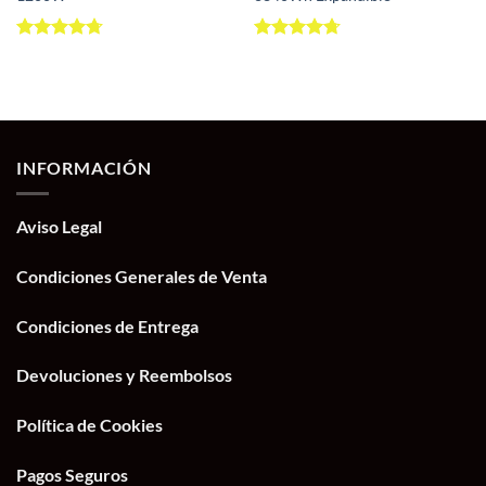
Valorado
Valorado
con
4.68
con
4.68
de 5
de 5
INFORMACIÓN
Aviso Legal
Condiciones Generales de Venta
Condiciones de Entrega
Devoluciones y Reembolsos
Política de Cookies
Pagos Seguros