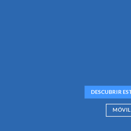
DESCUBRIR ES
MÓVIL